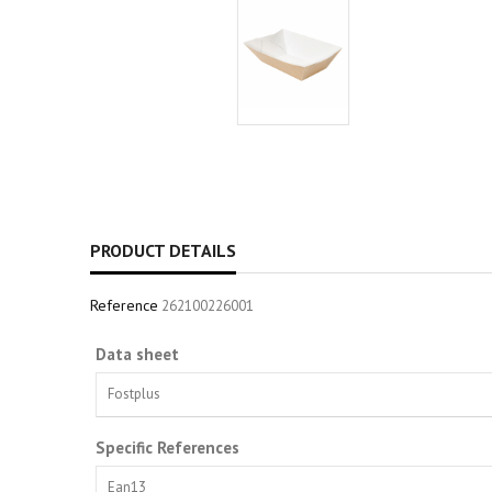
PRODUCT DETAILS
Reference
262100226001
Data sheet
Fostplus
Specific References
Ean13