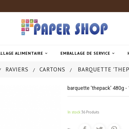
LLAGE ALIMENTAIRE
EMBALLAGE DE SERVICE


RAVIERS
CARTONS
BARQUETTE 'THEPA
barquette 'thepack' 480g 
In stock
36 Produits