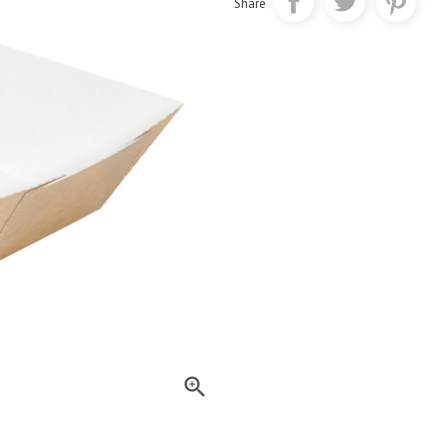
Share
