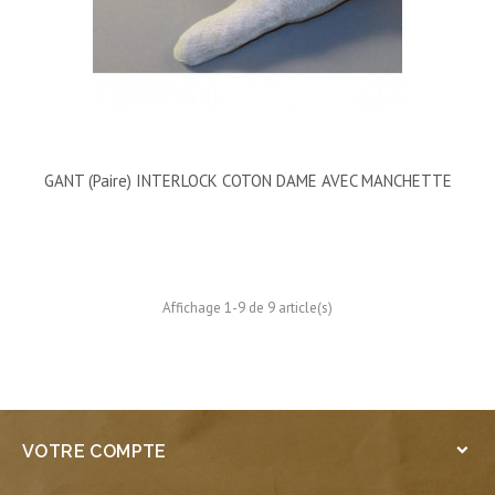
GANT (Paire) INTERLOCK COTON DAME AVEC MANCHETTE
Affichage 1-9 de 9 article(s)
VOTRE COMPTE
