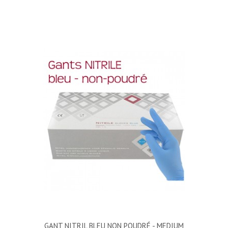
GANT NITRIL BLEU NON POUDRÉ - MEDIUM