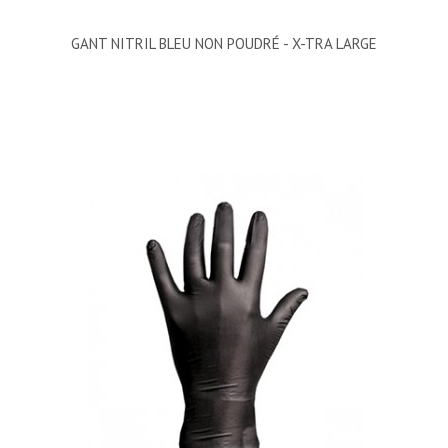
GANT NITRIL BLEU NON POUDRÉ - X-TRA LARGE