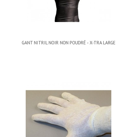
GANT NITRIL NOIR NON POUDRÉ - X-TRA LARGE