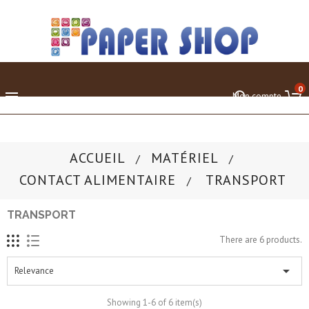
0

Mon compte
ACCUEIL
MATÉRIEL
CONTACT ALIMENTAIRE
TRANSPORT
TRANSPORT
There are 6 products.

Relevance
Showing 1-6 of 6 item(s)