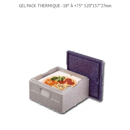
GEL PACK THERMIQUE -18° À +75° 320*157*27mm