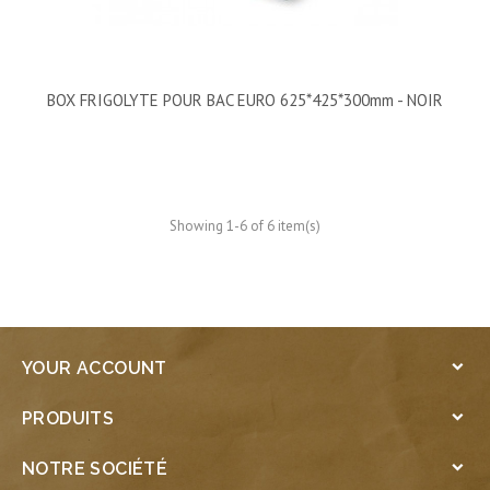
BOX FRIGOLYTE POUR BAC EURO 625*425*300mm - NOIR
Showing 1-6 of 6 item(s)
YOUR ACCOUNT

PRODUITS

NOTRE SOCIÉTÉ
