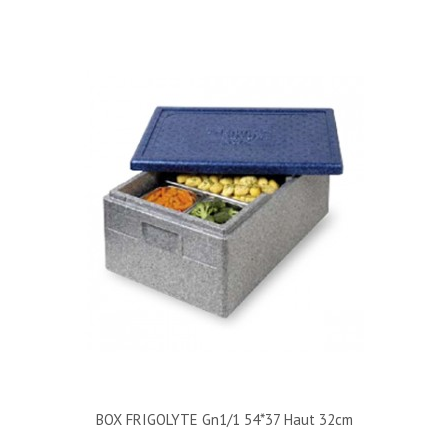
BOX FRIGOLYTE Gn1/1 54*37 Haut 32cm