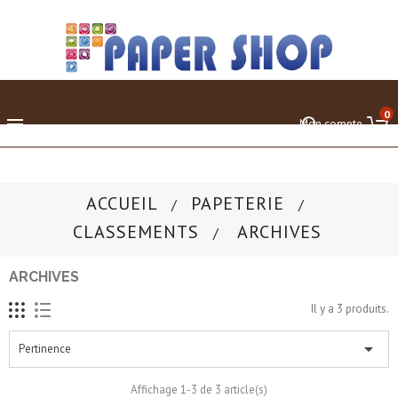
0

Mon compte
ACCUEIL
PAPETERIE
CLASSEMENTS
ARCHIVES
ARCHIVES
Il y a 3 produits.

Pertinence
Affichage 1-3 de 3 article(s)