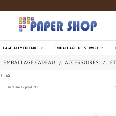
LLAGE ALIMENTAIRE
EMBALLAGE DE SERVICE


EMBALLAGE CADEAU
ACCESSOIRES
E
ETTES
There are 12 products.
So