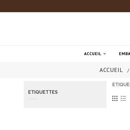
ACCUEIL
EMBA

ACCUEIL
ETIQU
ETIQUETTES