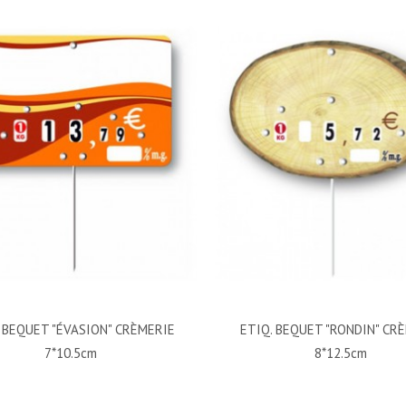
. BEQUET "ÉVASION" CRÈMERIE
ETIQ. BEQUET "RONDIN" CR
7*10.5cm
8*12.5cm