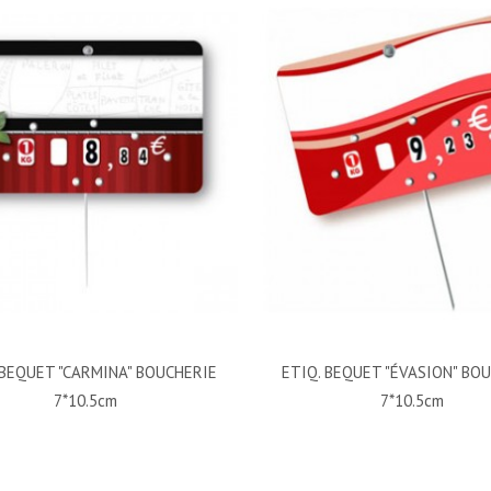
 BEQUET "CARMINA" BOUCHERIE
ETIQ. BEQUET "ÉVASION" BO
7*10.5cm
7*10.5cm