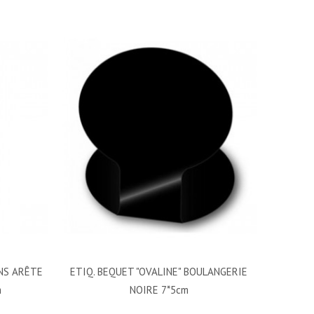
ANS ARÊTE
ETIQ. BEQUET "OVALINE" BOULANGERIE
m
NOIRE 7*5cm