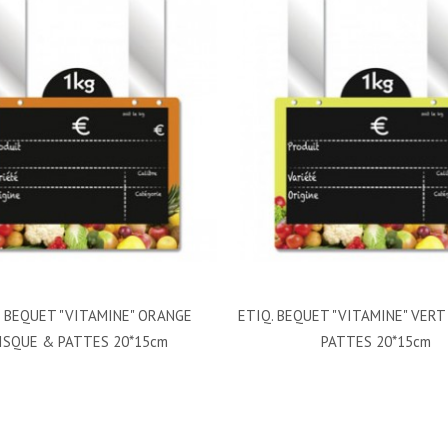
. BEQUET "VITAMINE" ORANGE
ETIQ. BEQUET "VITAMINE" VERT
ISQUE & PATTES 20*15cm
PATTES 20*15cm