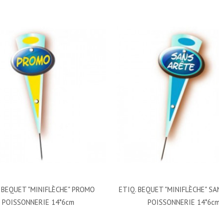
 BEQUET "MINIFLÈCHE" PROMO
ETIQ. BEQUET "MINIFLÈCHE" S
POISSONNERIE 14*6cm
POISSONNERIE 14*6c