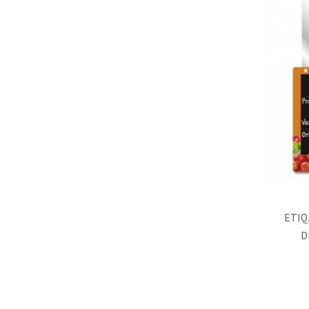
ETIQ
D