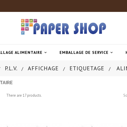
LLAGE ALIMENTAIRE
EMBALLAGE DE SERVICE


P.L.V.
AFFICHAGE
ETIQUETAGE
ALI
TAIRE
There are 17 products.
So