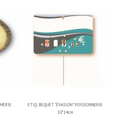
ÈMERIE
ETIQ. BEQUET "ÉVASION" POISSONNERIE
10*14cm