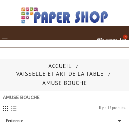
0

Mon compte
ACCUEIL
VAISSELLE ET ART DE LA TABLE
AMUSE BOUCHE
AMUSE BOUCHE
Il y a 17 produits.

Pertinence