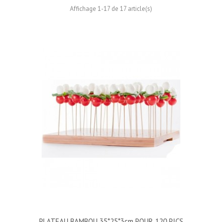
Affichage 1-17 de 17 article(s)
PLATEAU BAMBOU 35*25*3cm POUR 120 PICS