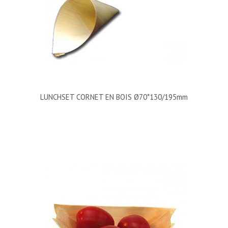
LUNCHSET CORNET EN BOIS Ø70*130/195mm