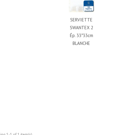
SERVIETTE
SWANTEX 2
Ép. 33*33cm
BLANCHE
ng 1-1 of 1 item(s)