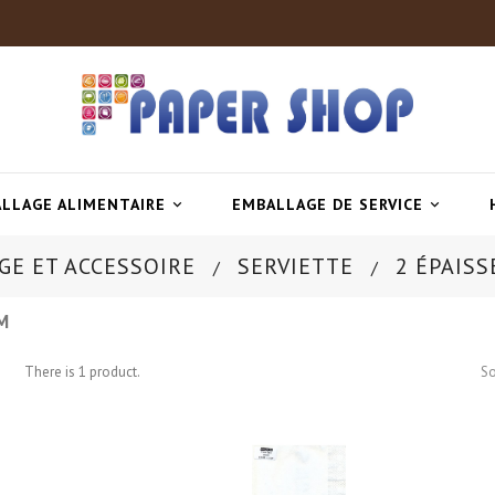
LLAGE ALIMENTAIRE
EMBALLAGE DE SERVICE


GE ET ACCESSOIRE
SERVIETTE
2 ÉPAIS
M
There is 1 product.
So