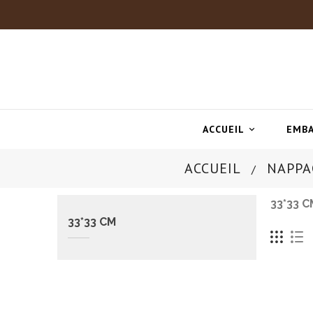
ACCUEIL
EMBA

ACCUEIL
NAPPA
33*33 C
33*33 CM