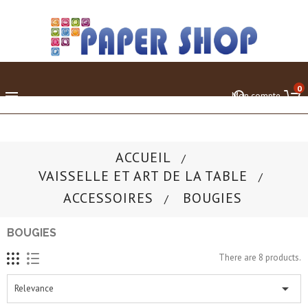
0

Mon compte
ACCUEIL
VAISSELLE ET ART DE LA TABLE
ACCESSOIRES
BOUGIES
BOUGIES
There are 8 products.

Relevance