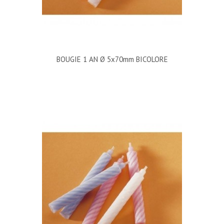
BOUGIE 1 AN Ø 5x70mm BICOLORE