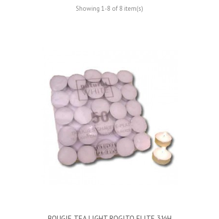
Showing 1-8 of 8 item(s)
BOUGIE TEA LIGHT ROGITO ELITE 3½h