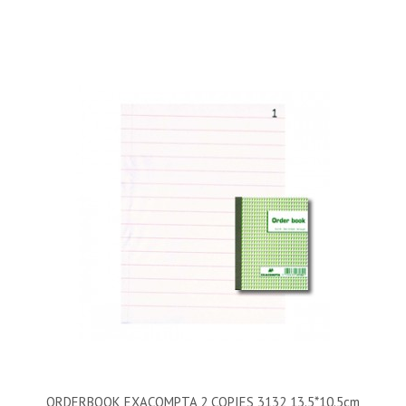
ORDERBOOK EXACOMPTA 2 COPIES 3132 13.5*10.5cm