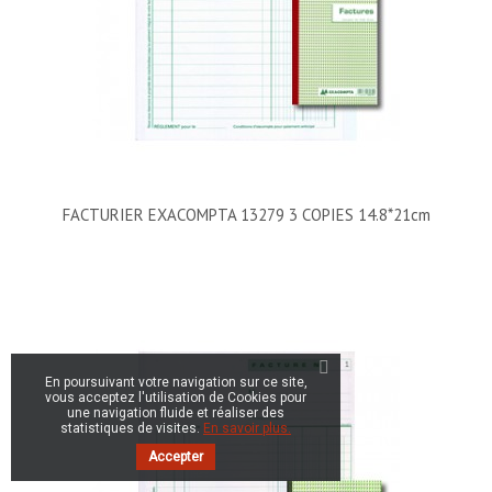
FACTURIER EXACOMPTA 13279 3 COPIES 14.8*21cm
En poursuivant votre navigation sur ce site,
vous acceptez l'utilisation de Cookies pour
une navigation fluide et réaliser des
statistiques de visites.
En savoir plus.
Accepter