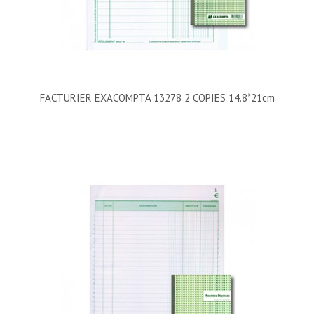
FACTURIER EXACOMPTA 13278 2 COPIES 14.8*21cm