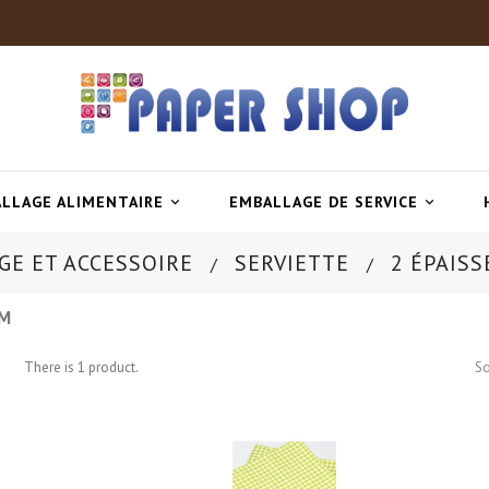
LLAGE ALIMENTAIRE
EMBALLAGE DE SERVICE


GE ET ACCESSOIRE
SERVIETTE
2 ÉPAIS
CM
There is 1 product.
So