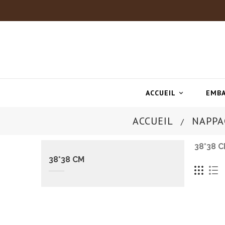
ACCUEIL
EMBA

ACCUEIL
NAPPA
38*38 
38*38 CM