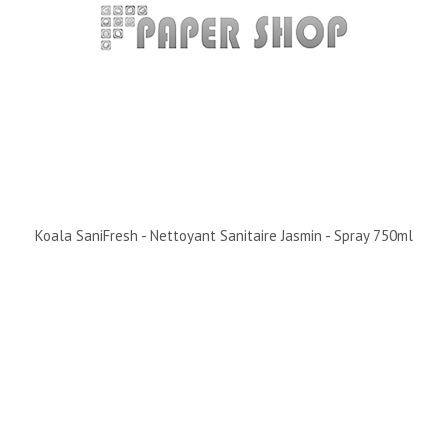
Koala SaniFresh - Nettoyant Sanitaire Jasmin - Spray 750ml