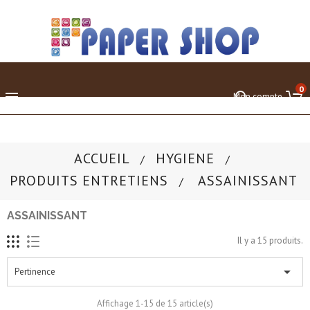
0

Mon compte
ACCUEIL
HYGIENE
PRODUITS ENTRETIENS
ASSAINISSANT
ASSAINISSANT
Il y a 15 produits.

Pertinence
Affichage 1-15 de 15 article(s)