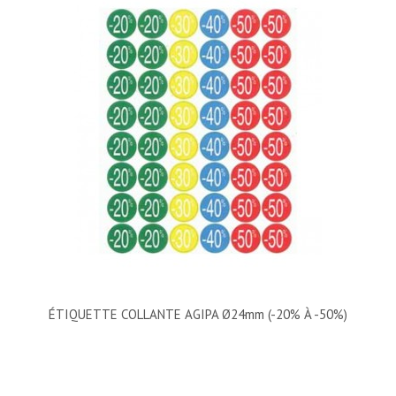
ÉTIQUETTE COLLANTE AGIPA Ø24mm (-20% À -50%)