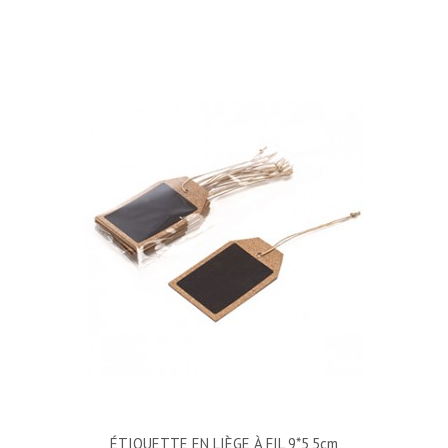
ÉTIQUETTE EN LIÈGE À FIL 9*5,5cm