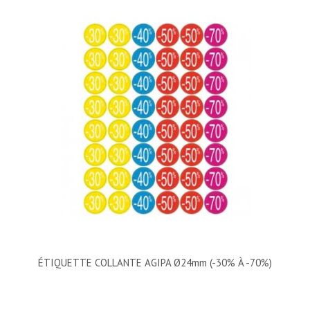
ÉTIQUETTE COLLANTE AGIPA Ø24mm (-30% À -70%)