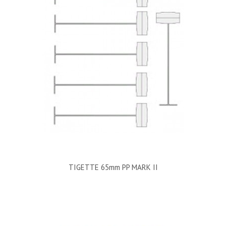
TIGETTE 65mm PP MARK II