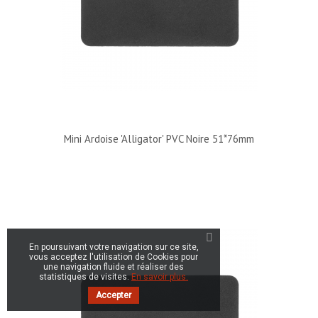
Mini Ardoise 'Alligator' PVC Noire 51*76mm
En poursuivant votre navigation sur ce site,
vous acceptez l'utilisation de Cookies pour
une navigation fluide et réaliser des
statistiques de visites.
En savoir plus.
Accepter