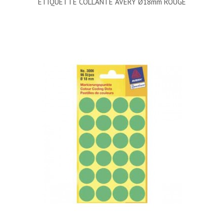
ÉTIQUETTE COLLANTE AVERY Ø18mm ROUGE