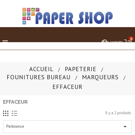
0

Mon compte
ACCUEIL
PAPETERIE
FOUNITURES BUREAU
MARQUEURS
EFFACEUR
EFFACEUR
Il y a 2 produits.

Pertinence