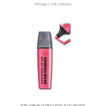
Affichage 1-2 de 2 article(s)
SURLIGNEUR STABILO BOSS FLUO ORANGE