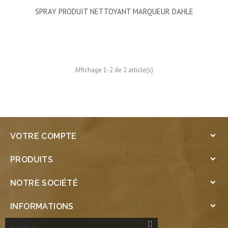
SPRAY PRODUIT NETTOYANT MARQUEUR DAHLE
Affichage 1-2 de 2 article(s)
VOTRE COMPTE

PRODUITS

NOTRE SOCIÉTÉ

INFORMATIONS
