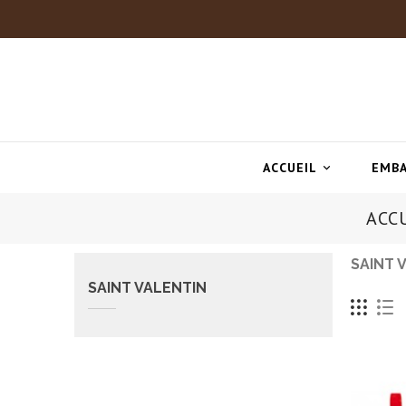
ACCUEIL
EMBA

ACC
SAINT 
SAINT VALENTIN