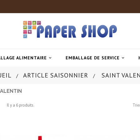
LLAGE ALIMENTAIRE
EMBALLAGE DE SERVICE


UEIL
ARTICLE SAISONNIER
SAINT VALE
VALENTIN
Il y a 6 produits.
Trier