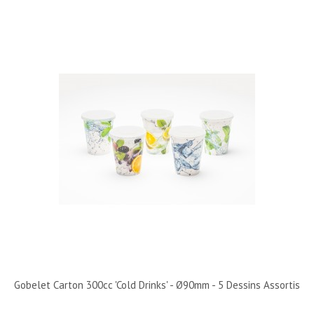
Gobelet Carton 300cc 'Cold Drinks' - Ø90mm - 5 Dessins Assortis