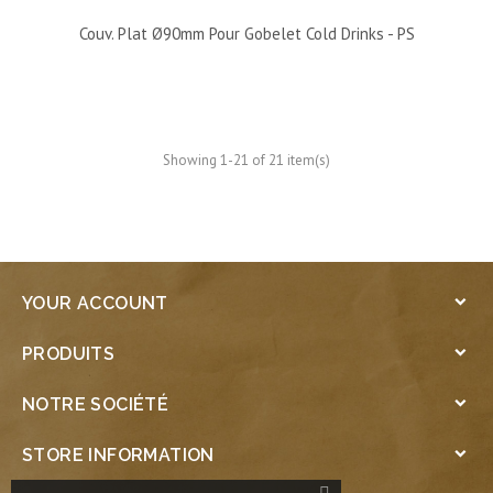
Couv. Plat Ø90mm Pour Gobelet Cold Drinks - PS
Showing 1-21 of 21 item(s)
YOUR ACCOUNT

PRODUITS

NOTRE SOCIÉTÉ

STORE INFORMATION
