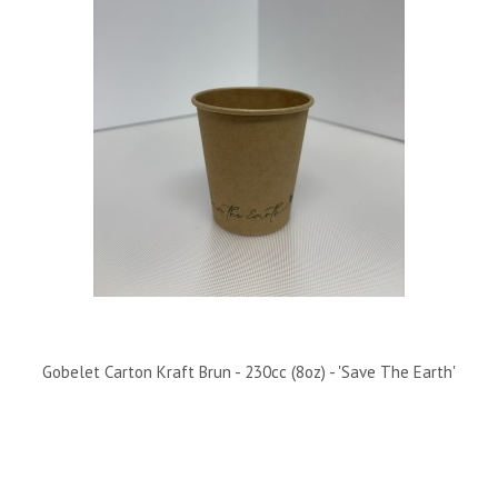
Gobelet Carton Kraft Brun - 230cc (8oz) - 'Save The Earth'