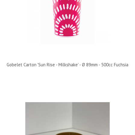
Gobelet Carton 'Sun Rise - Milkshake' - Ø 89mm - 500cc Fuchsia