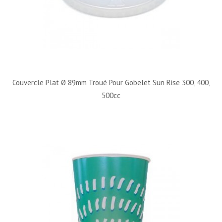
Couvercle Plat Ø 89mm Troué Pour Gobelet Sun Rise 300, 400,
500cc