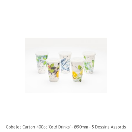
Gobelet Carton 400cc 'Cold Drinks' - Ø90mm - 5 Dessins Assortis