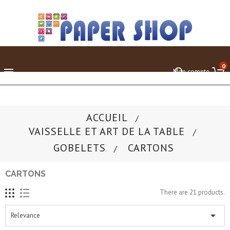
0

Mon compte
ACCUEIL
VAISSELLE ET ART DE LA TABLE
GOBELETS
CARTONS
CARTONS
There are 21 products.

Relevance