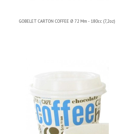
GOBELET CARTON COFFEE Ø 72 Mm - 180cc (7,2oz)