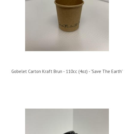
Gobelet Carton Kraft Brun - 110cc (4oz) - 'Save The Earth'