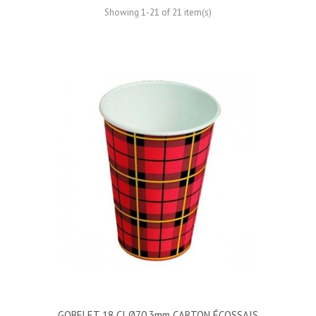
Showing 1-21 of 21 item(s)
GOBELET 18 Cl Ø70,3mm CARTON ÉCOSSAIS