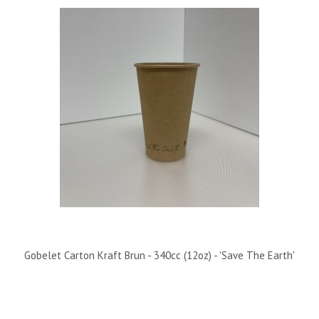
Gobelet Carton Kraft Brun - 340cc (12oz) - 'Save The Earth'