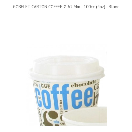
GOBELET CARTON COFFEE Ø 62 Mm - 100cc (4oz) - Blanc