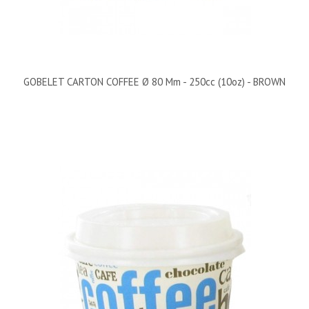
GOBELET CARTON COFFEE Ø 80 Mm - 250cc (10oz) - BROWN