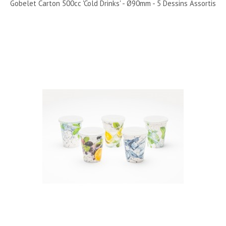
Gobelet Carton 500cc 'Cold Drinks' - Ø90mm - 5 Dessins Assortis