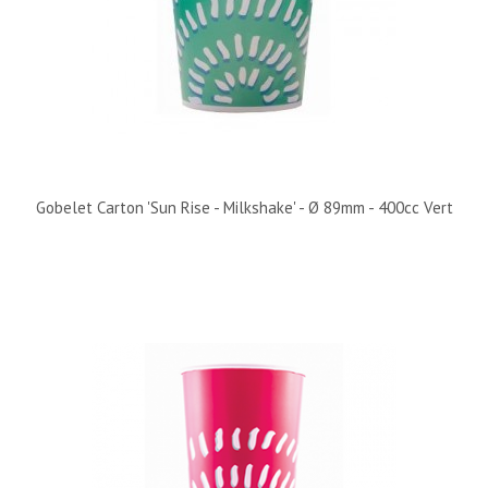
Gobelet Carton 'Sun Rise - Milkshake' - Ø 89mm - 400cc Vert