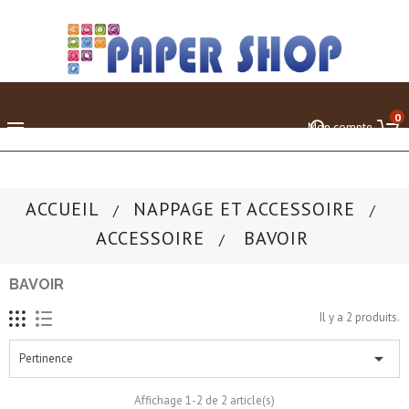
0

Mon compte
ACCUEIL
NAPPAGE ET ACCESSOIRE
ACCESSOIRE
BAVOIR
BAVOIR
Il y a 2 produits.

Pertinence
Affichage 1-2 de 2 article(s)