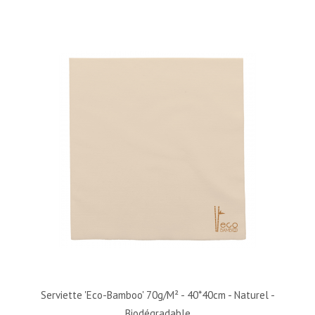
Serviette 'Eco-Bamboo' 70g/m² - 40*40cm - Naturel -
Biodégradable