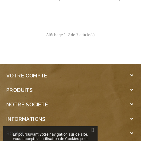
Affichage 1-2 de 2 article(s)
VOTRE COMPTE

PRODUITS

NOTRE SOCIÉTÉ

INFORMATIONS

SOCIAL

En poursuivant votre navigation sur ce site,
vous acceptez l'utilisation de Cookies pour