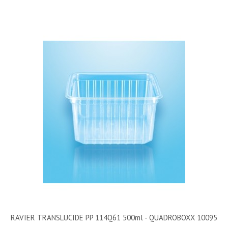
RAVIER TRANSLUCIDE PP 114Q61 500ml - QUADROBOXX 10095