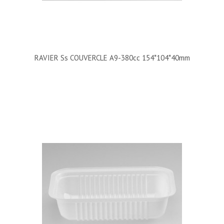
RAVIER Ss COUVERCLE A9-380cc 154*104*40mm