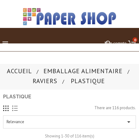
0

Mon compte
ACCUEIL
EMBALLAGE ALIMENTAIRE
RAVIERS
PLASTIQUE
PLASTIQUE
There are 116 products.

Relevance
Showing 1-30 of 116 item(s)