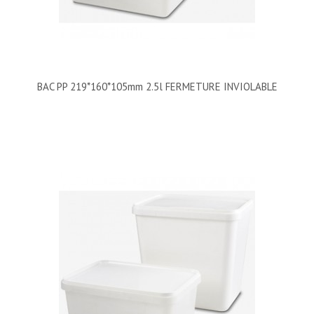
BAC PP 219*160*105mm 2.5l FERMETURE INVIOLABLE