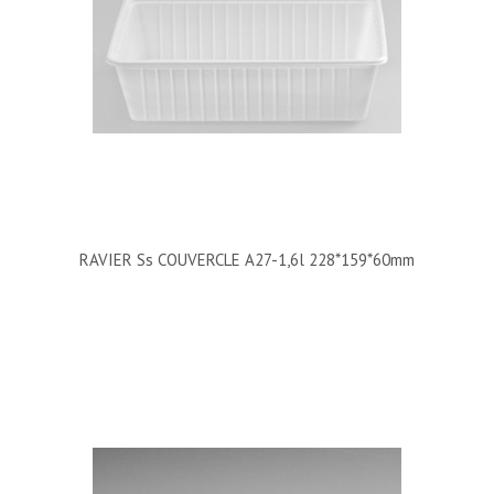
RAVIER Ss COUVERCLE A27-1,6l 228*159*60mm