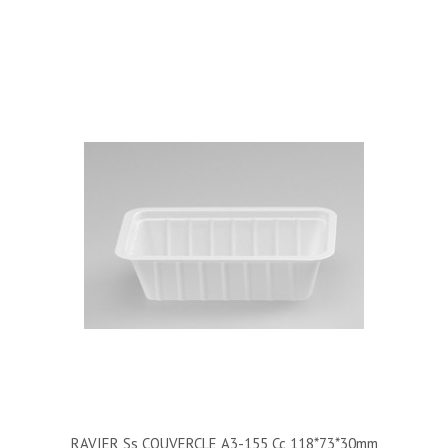
RAVIER Ss COUVERCLE A3-155 Cc 118*73*30mm