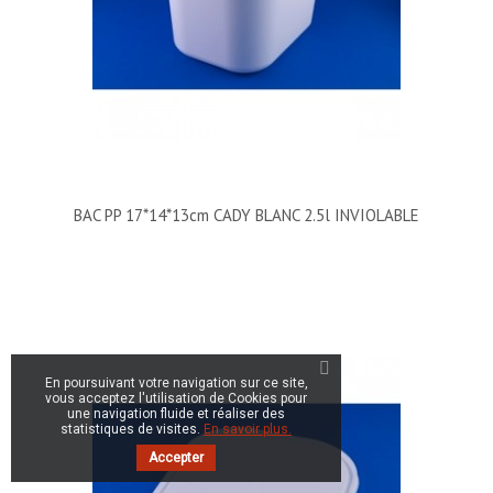
BAC PP 17*14*13cm CADY BLANC 2.5l INVIOLABLE
En poursuivant votre navigation sur ce site,
vous acceptez l'utilisation de Cookies pour
une navigation fluide et réaliser des
statistiques de visites.
En savoir plus.
Accepter