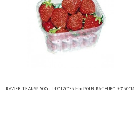
RAVIER TRANSP 500g 143*120*75 Mm POUR BAC EURO 30*50CM