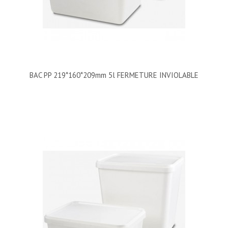
BAC PP 219*160*209mm 5l FERMETURE INVIOLABLE