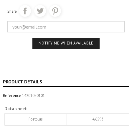
Share
NOTIFY ME WHEN AVAILABLE
PRODUCT DETAILS
Reference
14201050101
Data sheet
Fostplus
4,6593