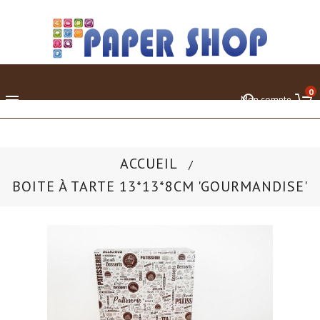
0

Mon compte
ACCUEIL
BOITE À TARTE 13*13*8CM 'GOURMANDISE'