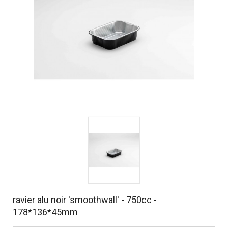
ravier alu noir 'smoothwall' - 750cc -
178*136*45mm