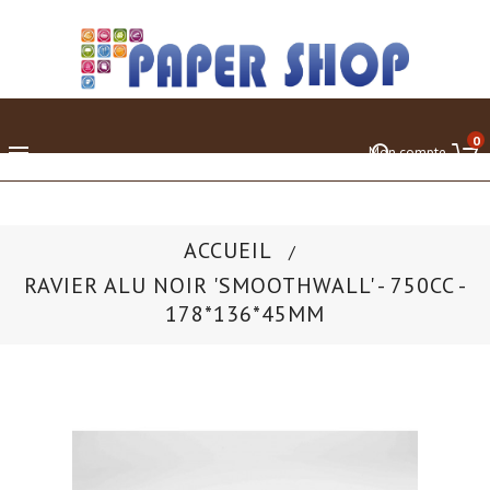
0

Mon compte
ACCUEIL
RAVIER ALU NOIR 'SMOOTHWALL' - 750CC -
178*136*45MM